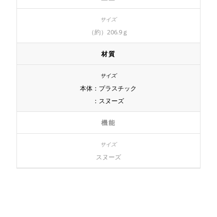
（約）206.9ｇ
材質
本体：プラスチック
：スヌーズ
機能
スヌーズ