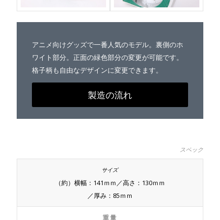
アニメ向けグッズで一番人気のモデル。裏側のホ
ワイト部分。正面の緑色部分の変更が可能です。
格子柄も自由なデザインに変更できます。
製造の流れ
スペック
（約）横幅：141ｍｍ／高さ：130ｍｍ
／厚み：85ｍｍ
重量