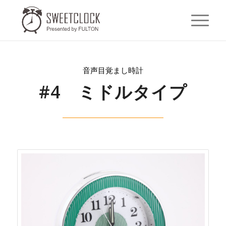
音声目覚まし時計
#4 ミドルタイプ