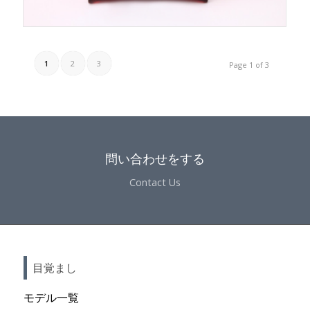
1
2
3
Page 1 of 3
問い合わせをする
Contact Us
目覚まし
モデル一覧