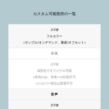
カスタム可能箇所の一覧
フルカラー
（サンプル/オンデマンド、量産/オフセット）
本体
成型色でオリジナル可能
※単色のみ、本体への印刷不可
※シルバー部分は変更不可
音声