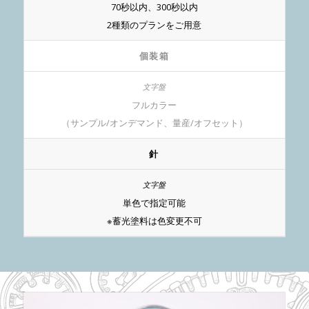
70秒以内、300秒以内
2種類のプランをご用意
個装箱
フルカラー
（サンプル/オンデマンド、量産/オフセット）
針
単色で指定可能
※蓄光塗料は色変更不可