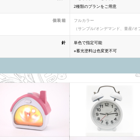
2種類のプランをご用意
個装箱
フルカラー
（サンプル/オンデマンド、量産/オ
針
単色で指定可能
※蓄光塗料は色変更不可