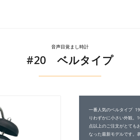
音声目覚まし時計
#20 ベルタイプ
一番人気のベルタイプ 1
りわずかに小さい外観。10
点以上のご注文がとても
なった最新モデルです。