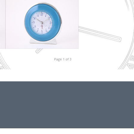
Page 1 of 3