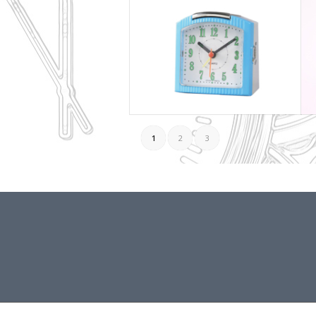
1
2
3